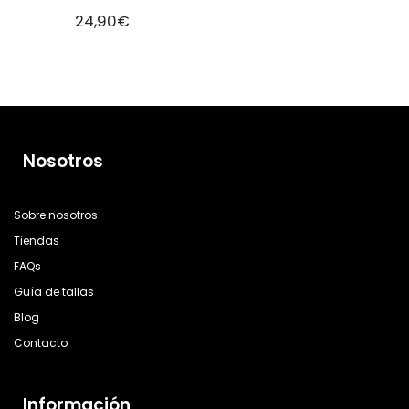
24,90
€
Nosotros
Sobre nosotros
Tiendas
FAQs
Guía de tallas
Blog
Contacto
Información