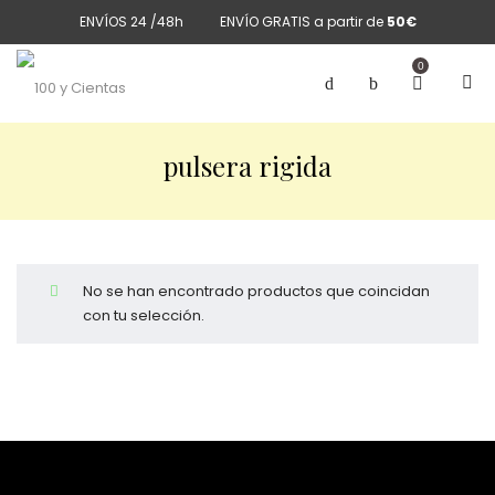
ENVÍOS 24 /48h
ENVÍO GRATIS a partir de
50€
0
pulsera rigida
No se han encontrado productos que coincidan
con tu selección.