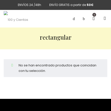
ENVÍOS 24 /48h
ENVÍO GRATIS a partir de
50€
0
rectangular
No se han encontrado productos que coincidan
con tu selección.