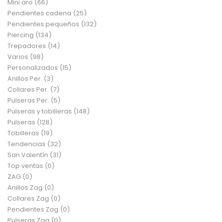
Mini aro
(66)
Pendientes cadena
(25)
Pendientes pequeños
(132)
Piercing
(134)
Trepadores
(14)
Varios
(98)
Personalizados
(15)
Anillos Per.
(3)
Collares Per.
(7)
Pulseras Per.
(5)
Pulseras y tobilleras
(148)
Pulseras
(128)
Tobilleras
(19)
Tendencias
(32)
San Valentín
(31)
Top ventas
(0)
ZAG
(0)
Anillos Zag
(0)
Collares Zag
(0)
Pendientes Zag
(0)
Pulseras Zag
(0)