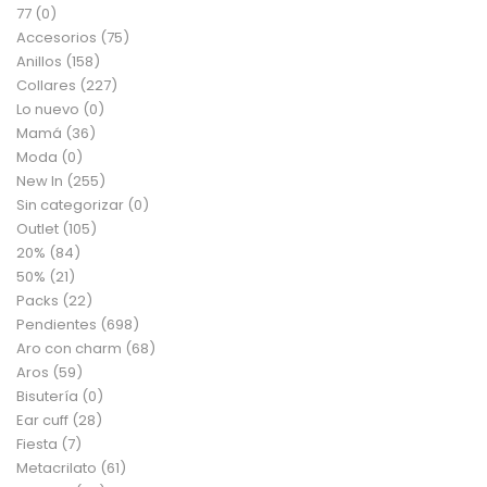
77
(0)
Accesorios
(75)
Anillos
(158)
Collares
(227)
Lo nuevo
(0)
Mamá
(36)
Moda
(0)
New In
(255)
Sin categorizar
(0)
Outlet
(105)
20%
(84)
50%
(21)
Packs
(22)
Pendientes
(698)
Aro con charm
(68)
Aros
(59)
Bisutería
(0)
Ear cuff
(28)
Fiesta
(7)
Metacrilato
(61)