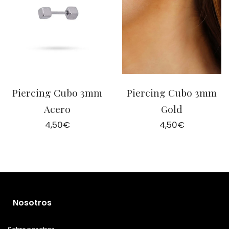
Piercing Cubo 3mm
Piercing Cubo 3mm
Acero
Gold
4,50
€
4,50
€
Nosotros