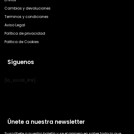
Cambios y devoluciones
Terminos y condiciones
Aviso Legal
Política de privacidad
Politica de Cookies
Síguenos
[la_social_link]
Únete a nuestra newsletter
Suscríbete a nuestro boletín y se el primero en saber todo lo que