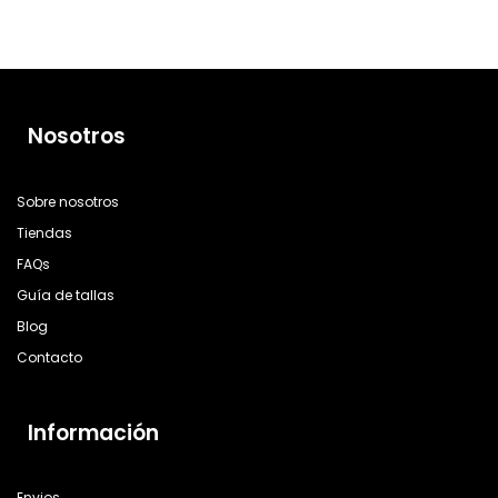
Nosotros
Sobre nosotros
Tiendas
FAQs
Guía de tallas
Blog
Contacto
Información
Envios