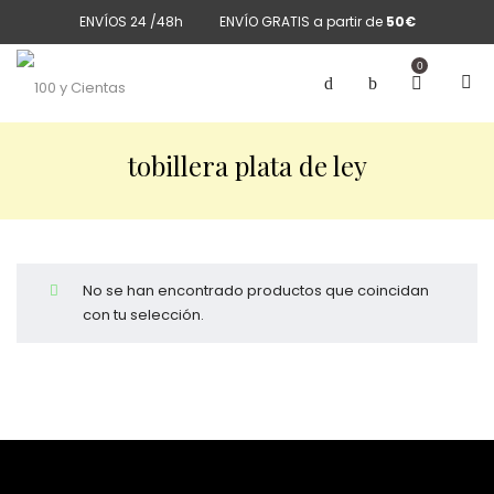
ENVÍOS 24 /48h
ENVÍO GRATIS a partir de
50€
0
tobillera plata de ley
No se han encontrado productos que coincidan
con tu selección.