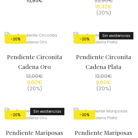
15,95
€
22,90
€
18,32
€
(20%)
Sin existencias
-20%
-20%
Pendiente Circonita
Pendiente Circonita
Cadena Oro
Cadena Plata
12,00
€
12,00
€
9,60
€
9,60
€
(20%)
(20%)
Sin existencias
-20%
-20%
Pendiente Mariposas
Pendiente Mariposas