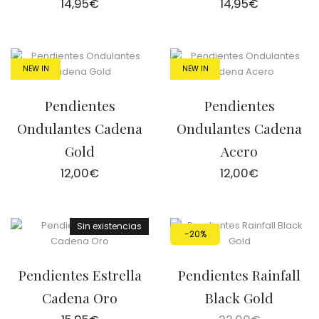
14,95
€
14,95
€
NEW IN
NEW IN
Pendientes
Pendientes
Ondulantes Cadena
Ondulantes Cadena
Gold
Acero
12,00
€
12,00
€
Sin existencias
-20%
Pendientes Estrella
Pendientes Rainfall
Cadena Oro
Black Gold