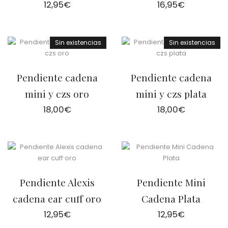
12,95
€
16,95
€
Sin existencias
Sin existencias
Pendiente cadena
Pendiente cadena
mini y czs oro
mini y czs plata
18,00
€
18,00
€
Pendiente Alexis
Pendiente Mini
cadena ear cuff oro
Cadena Plata
12,95
€
12,95
€