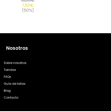
15,00
€
7,50
€
(50%)
Nosotros
Sobre nosotros
Tiendas
FAQs
Guía de tallas
Blog
Contacto