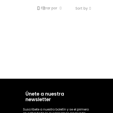
Filtrar por
Sort by
Únete a nuestra
newsletter
Suscríbete a nuestro boletín y se el primero