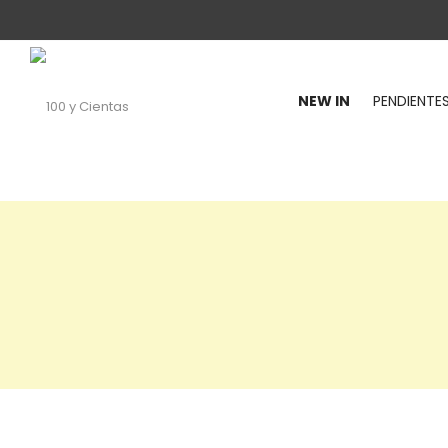
NEW IN
PENDIENTE
100
y