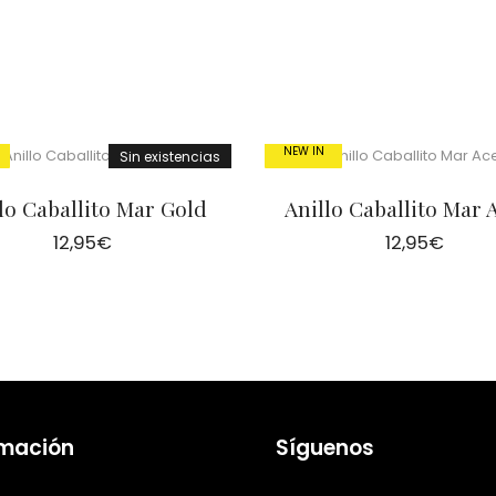
NEW IN
Sin existencias
lo Caballito Mar Gold
Anillo Caballito Mar 
12,95
€
12,95
€
rmación
Síguenos