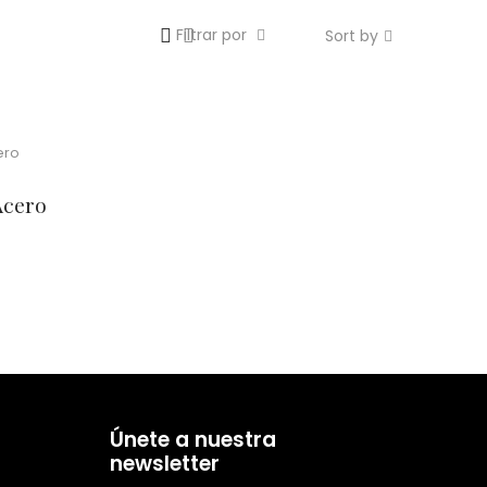
Filtrar por
Sort by
Acero
Únete a nuestra
newsletter