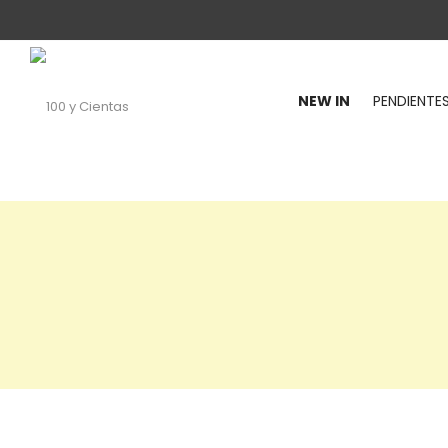
NEW IN
PENDIENTE
100
y