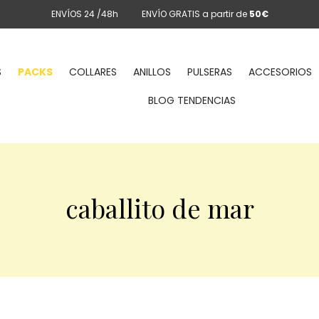
ENVÍOS 24 /48h
ENVÍO GRATIS a partir de
50€
S
PACKS
COLLARES
ANILLOS
PULSERAS
ACCESORIOS
BLOG TENDENCIAS
caballito de mar