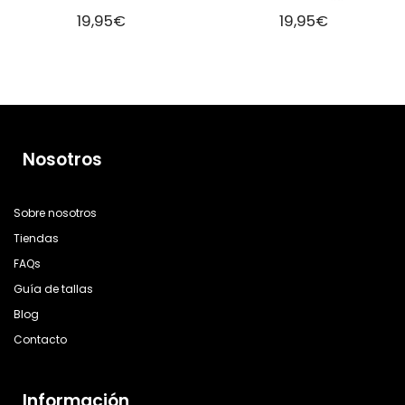
19,95
€
19,95
€
Nosotros
Sobre nosotros
Tiendas
FAQs
Guía de tallas
Blog
Contacto
Información