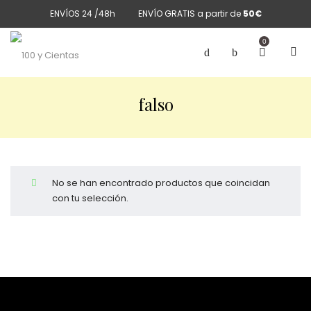
ENVÍOS 24 /48h
ENVÍO GRATIS a partir de
50€
0
falso
No se han encontrado productos que coincidan
con tu selección.