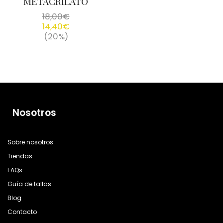
METACRILATO
18,00
€
14,40
€
(20%)
Nosotros
Sobre nosotros
Tiendas
FAQs
Guía de tallas
Blog
Contacto