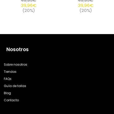
49,95
€
49,95
€
39,96
€
39,96
€
(20%)
(20%)
Nosotros
Sobre nosotros
Tiendas
FAQs
Guía de tallas
Blog
Contacto