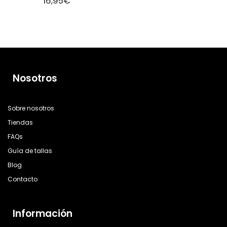
16,95
€
Nosotros
Sobre nosotros
Tiendas
FAQs
Guía de tallas
Blog
Contacto
Información