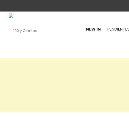
NEW IN
PENDIENTE
100
y