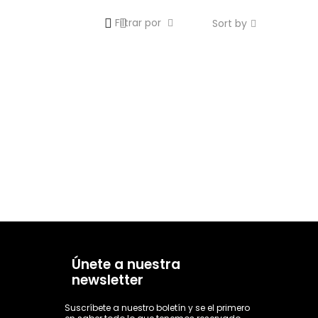
Filtrar por
Sort by
Únete a nuestra
newsletter
Suscríbete a nuestro boletín y se el primero