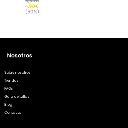
9,95
€
4,98
€
(50%)
Nosotros
Sobre nosotros
Tiendas
FAQs
Guía de tallas
Blog
Contacto