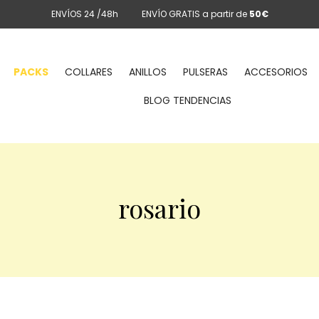
ENVÍOS 24 /48h
ENVÍO GRATIS a partir de
50€
PACKS
COLLARES
ANILLOS
PULSERAS
ACCESORIOS
BLOG TENDENCIAS
rosario