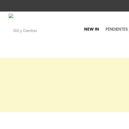
NEW IN
PENDIENTES
100
y