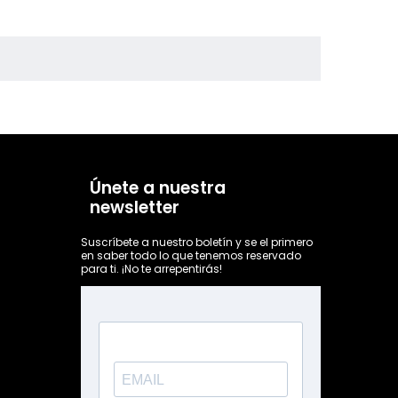
Únete a nuestra
newsletter
Suscríbete a nuestro boletín y se el primero
en saber todo lo que tenemos reservado
para ti. ¡No te arrepentirás!