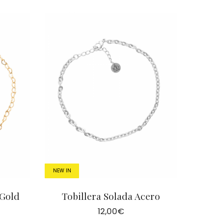
NEW IN
 Gold
Tobillera Solada Acero
12,00
€