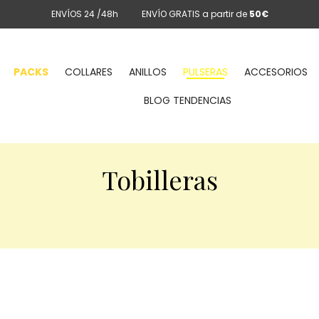
ENVÍOS 24 /48h
ENVÍO GRATIS a partir de
50€
PACKS
COLLARES
ANILLOS
PULSERAS
ACCESORIOS
BLOG TENDENCIAS
Tobilleras