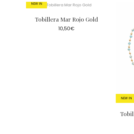
Cientas
NEW IN
Tobillera Mar Rojo Gold
10,50
€
NEW IN
Tobi