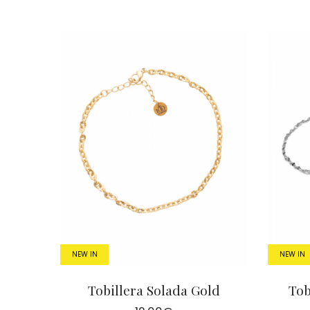
NEW IN
NEW IN
Tobillera Solada Gold
Tob