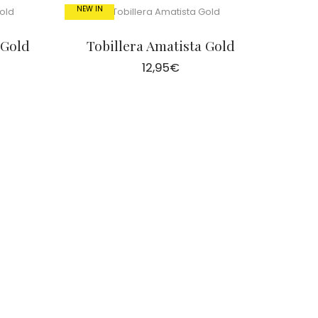
NEW IN
 Gold
Tobillera Amatista Gold
12,95
€