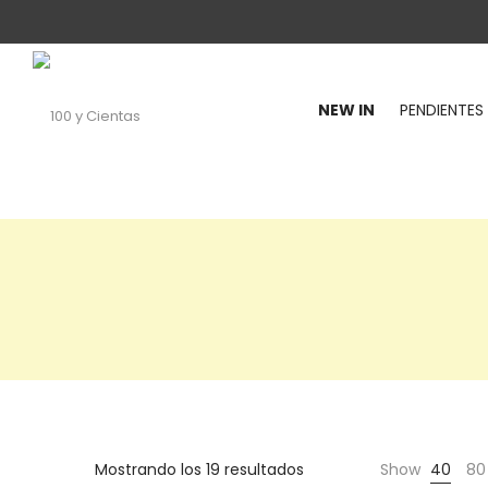
NEW IN
PENDIENTES
100
y
Mostrando los 19 resultados
Show
40
80