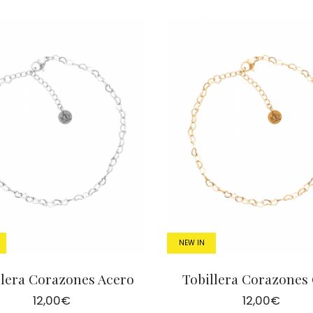
NEW IN
llera Corazones Acero
Tobillera Corazones
12,00
€
12,00
€