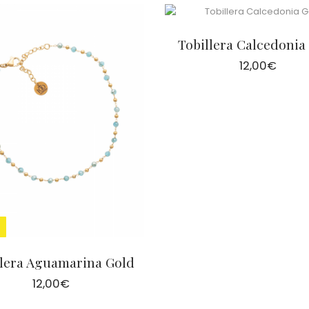
Tobillera Calcedonia
12,00
€
llera Aguamarina Gold
12,00
€