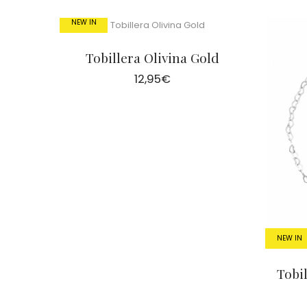
NEW IN
Tobillera Olivina Gold
12,95
€
NEW IN
Tobi