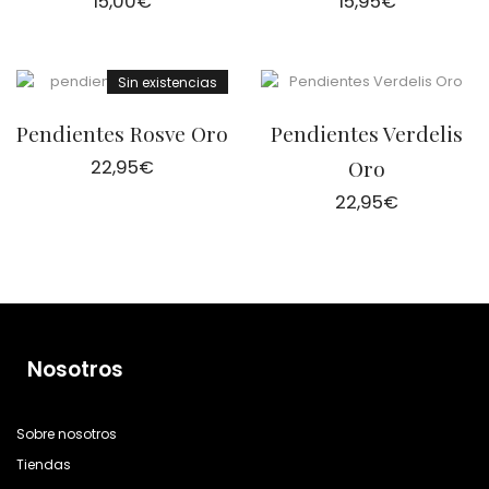
15,00
€
15,95
€
Sin existencias
Pendientes Rosve Oro
Pendientes Verdelis
22,95
€
Oro
22,95
€
Nosotros
Sobre nosotros
Tiendas