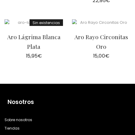
22,95
€
Sin existencias
Aro Lágrima Blanca
Aro Rayo Circonitas
Plata
Oro
15,95
€
15,00
€
Nosotros
Sobre nosotros
Tiendas