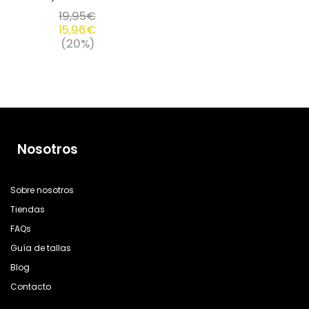
19,95
€
15,96
€
(20%)
Nosotros
Sobre nosotros
Tiendas
FAQs
Guía de tallas
Blog
Contacto