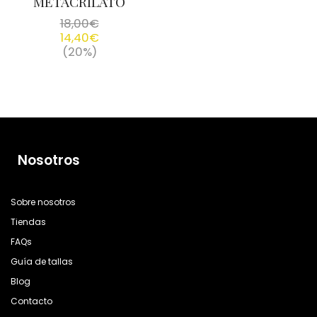
METACRILATO
18,00
€
14,40
€
(20%)
Nosotros
Sobre nosotros
Tiendas
FAQs
Guía de tallas
Blog
Contacto