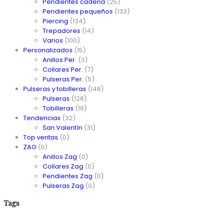
Pendientes cadena
(25)
Pendientes pequeños
(133)
Piercing
(134)
Trepadores
(14)
Varios
(100)
Personalizados
(15)
Anillos Per.
(3)
Collares Per.
(7)
Pulseras Per.
(5)
Pulseras y tobilleras
(148)
Pulseras
(128)
Tobilleras
(19)
Tendencias
(32)
San Valentín
(31)
Top ventas
(0)
ZAG
(0)
Anillos Zag
(0)
Collares Zag
(0)
Pendientes Zag
(0)
Pulseras Zag
(0)
Tags