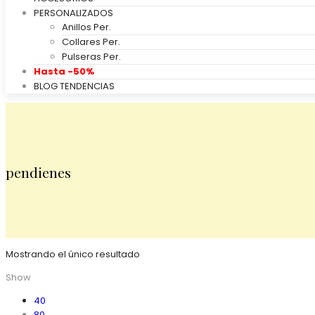
PERSONALIZADOS
Anillos Per.
Collares Per.
Pulseras Per.
Hasta -50%
BLOG TENDENCIAS
pendienes
Mostrando el único resultado
Show
40
80