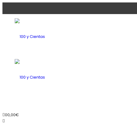
100
y
100
0
0,00
€