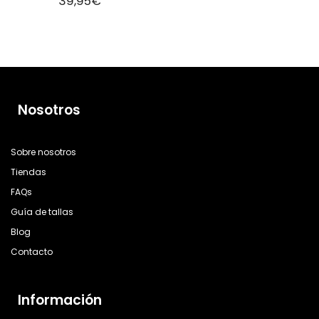
39,95
€
Nosotros
Sobre nosotros
Tiendas
FAQs
Guía de tallas
Blog
Contacto
Información