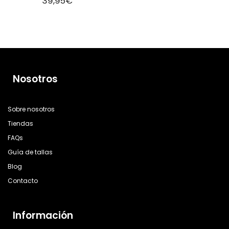
39,95
€
Nosotros
Sobre nosotros
Tiendas
FAQs
Guía de tallas
Blog
Contacto
Información