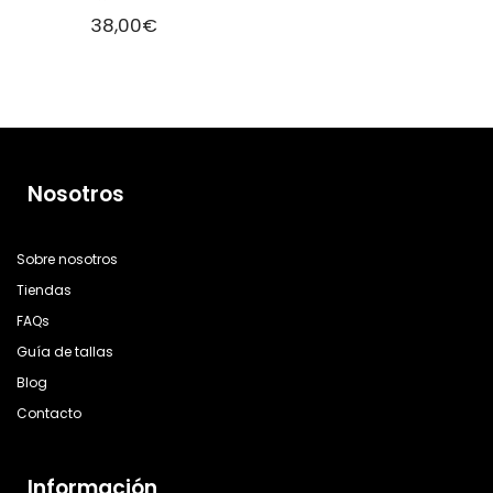
38,00
€
Nosotros
Sobre nosotros
Tiendas
FAQs
Guía de tallas
Blog
Contacto
Información