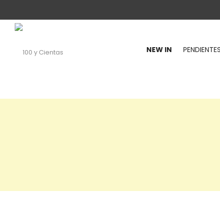
NEW IN
PENDIENTE
100
y