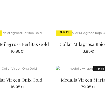
NEW IN
 Milagrosa Perlitas Gold
Collar Milagrosa Rojo
16,95
€
16,95
€
Sin ex
lar Virgen Onix Gold
Medalla Virgen Mari
16,95
€
79,95
€