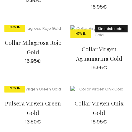
12,95
€
16,95
€
NEW IN
Sin existencias
NEW IN
Collar Milagrosa Rojo
Collar Virgen
Gold
Aguamarina Gold
16,95
€
16,95
€
NEW IN
Pulsera Virgen Green
Collar Virgen Onix
Gold
Gold
13,50
€
16,95
€