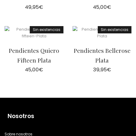
49,95
€
45,00
€
Sin existencias
Sin existencias
Pendientes Quiero
Pendientes Bellerose
Fifteen Plata
Plata
45,00
€
39,95
€
Nosotros
Sobre nosotros