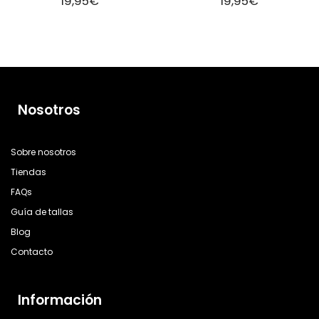
19,95
€
19,95
€
Nosotros
Sobre nosotros
Tiendas
FAQs
Guía de tallas
Blog
Contacto
Información