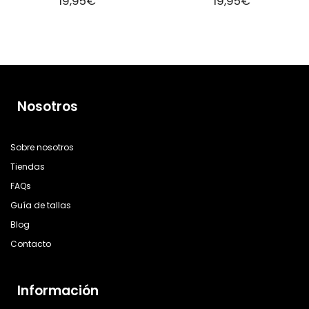
19,95
€
19,95
€
Nosotros
Sobre nosotros
Tiendas
FAQs
Guía de tallas
Blog
Contacto
Información