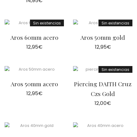
14,95
€
Sin existencias
Sin existencias
Aros 60mm acero
Aros 50mm gold
12,95
€
12,95
€
Sin existencias
Aros 50mm acero
Piercing DAITH Cruz
12,95
€
Czs Gold
12,00
€