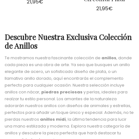
21,95
€
21,95
€
Descubre Nuestra Exclusiva Colección
de Anillos
Te mostramos nuestra fascinante colección de
anillos
, donde
cada pieza es una obra de arte. Ya sea que busques un anillo
elegante de acero, un sofisticado diseño de plata, o un
llamativo anillo dorado, aquí encontrarás el complemento
perfecto para cualquier ocasión. Nuestra selección incluye
anillos con nácar,
piedras preciosas
y perlas, ideales para
realzar tu estilo personal. Los amantes de la naturaleza
adorarán nuestros anillos con diseños de animales y estrellas,
perfectos para añadir un toque único y especial. Además, no te
pierdas nuestros
anillos midi
, la última tendencia para lucir
una mano estilizada y moderna. Explora nuestra categoría de
anillos y descubre la pieza perfecta que hará destacar tu