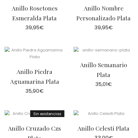
Anillo Rosetones
Anillo Nombre
Esmeralda Plata
Personalizado Plata
39,95
€
39,95
€
Anillo Semanario
Anillo Piedra
Plata
Aguamarina Plata
35,01
€
35,90
€
Sin existencias
Anillo Cruzado Czs
Anillo Celesti Plata
33,00
€