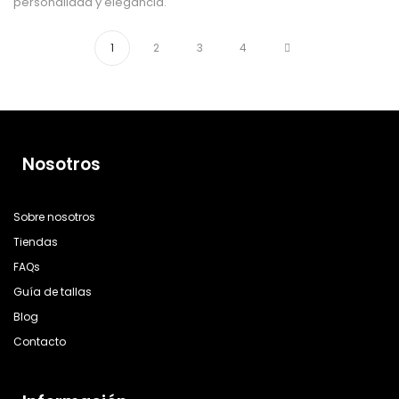
personalidad y elegancia.
1
2
3
4
Nosotros
Sobre nosotros
Tiendas
FAQs
Guía de tallas
Blog
Contacto