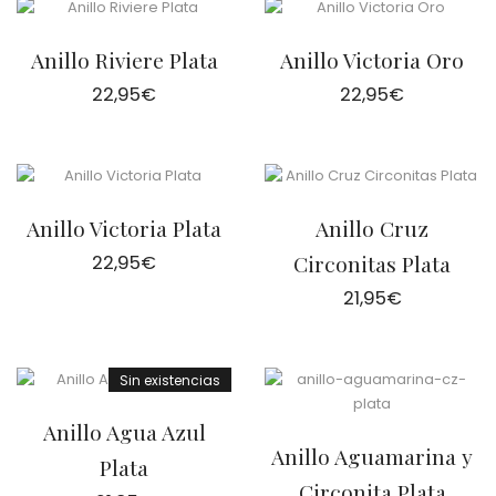
Anillo Riviere Plata
Anillo Victoria Oro
22,95
€
22,95
€
Anillo Victoria Plata
Anillo Cruz
22,95
€
Circonitas Plata
21,95
€
Sin existencias
Anillo Agua Azul
Anillo Aguamarina y
Plata
Circonita Plata