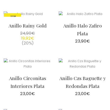
-20%
Anillo Rainy Gold
Anillo Halo Zafiro
24,90
€
Plata
19,92
€
23,90
€
(20%)
Anillo Circonitas
Anillo Czs Baguette y
Interiores Plata
Redondas Plata
23,00
€
23,00
€