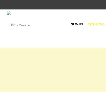
NEW IN
PENDIENTE
100
y