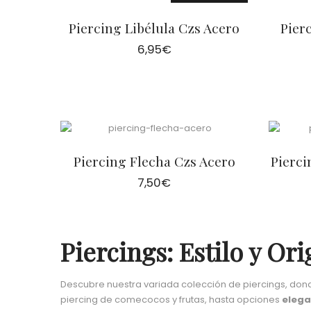
Piercing Libélula Czs Acero
Pier
6,95
€
Piercing Flecha Czs Acero
Pierci
7,50
€
Piercings: Estilo y O
Descubre nuestra variada colección de piercings, dond
piercing de comecocos y frutas, hasta opciones
elega