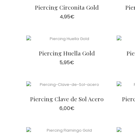
Piercing Circonita Gold
Pie
4,95
€
Piercing Huella Gold
Pie
5,95
€
Piercing Clave de Sol Acero
Pier
6,00
€