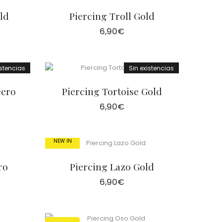
ld
Piercing Troll Gold
6,90
€
istencias
Sin existencias
cero
Piercing Tortoise Gold
6,90
€
NEW IN
ro
Piercing Lazo Gold
6,90
€