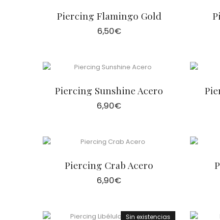
Piercing Flamingo Gold
P
6,50
€
Piercing Sunshine Acero
Pie
6,90
€
Piercing Crab Acero
P
6,90
€
Sin existencias