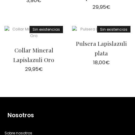
3,90
€
29,95
€
Sin existencias
Sin existencias
Pulsera Lapislazuli
Collar Mineral
plata
Lapislazuli Oro
18,00
€
29,95
€
Nosotros
Sobre nosotros