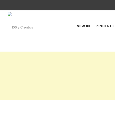
NEW IN
PENDIENTE
100
y