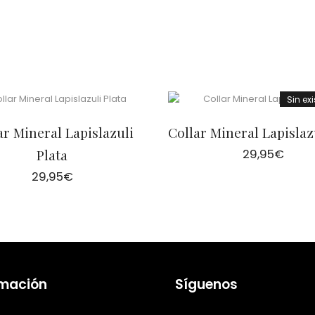
Sin ex
ar Mineral Lapislazuli
Collar Mineral Lapislaz
Plata
29,95
€
29,95
€
rmación
Síguenos